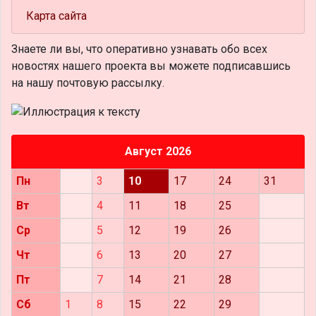
Карта сайта
Знаете ли вы, что
оперативно узнавать обо всех
новостях нашего проекта вы можете подписавшись
на нашу почтовую рассылку.
Август 2026
Пн
3
10
17
24
31
Вт
4
11
18
25
Ср
5
12
19
26
Чт
6
13
20
27
Пт
7
14
21
28
Сб
1
8
15
22
29