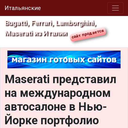
Итальянские
Bugatti, Ferrari, Lamborghini,
Maserati из Италии
Maserati представил
на международном
автосалоне в Нью-
Йорке портфолио